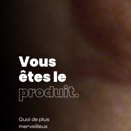
Vous
êtes le
produit.
Quoi de plus
merveilleux