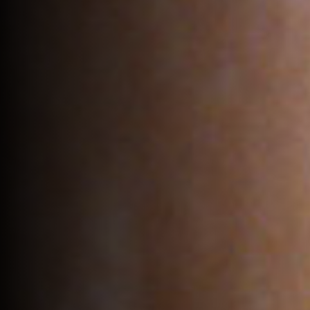
VOTRE PANIER EST VIDE.
Go to shop