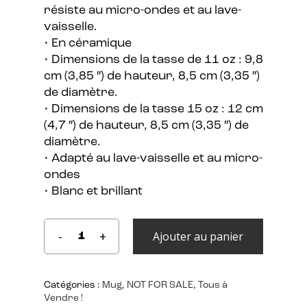
résiste au micro-ondes et au lave-
vaisselle.
• En céramique
• Dimensions de la tasse de 11 oz : 9,8
cm (3,85 ″) de hauteur, 8,5 cm (3,35 ″)
de diamètre.
• Dimensions de la tasse 15 oz : 12 cm
(4,7 ″) de hauteur, 8,5 cm (3,35 ″) de
diamètre.
• Adapté au lave-vaisselle et au micro-
ondes
• Blanc et brillant
Ajouter au panier
Catégories :
Mug
,
NOT FOR SALE
,
Tous à
Vendre !