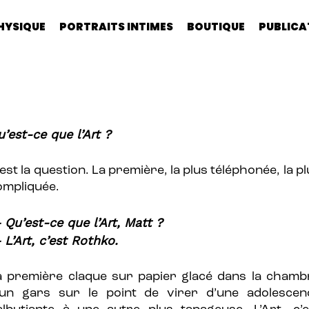
HYSIQUE
PORTRAITS INTIMES
BOUTIQUE
PUBLICA
Cart
u’est-ce que l’Art ?
est la question. La première, la plus téléphonée, la p
ompliquée.
 Qu’est-ce que l’Art, Matt ?
 L’Art, c’est Rothko.
a première claque sur papier glacé dans la chamb
’un gars sur le point de virer d’une adolescen