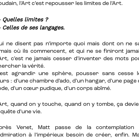
udain, l’Art c’est repousser les limites de l’Art.
 Quelles limites ?
 Celles de ses langages.
ui ne disent pas n’importe quoi mais dont on ne sa
amais où ils commencent, et qui ne se finiront jamai
’Art, c’est ne jamais cesser d’inventer des mots po
hercher la vérité.
’est agrandir une sphère, pousser sans cesse l
urs : d’une chambre d’ado, d’un hangar, d’une page 
ode, d’un cœur pudique, d’un corps abîmé.
’Art, quand on y touche, quand on y tombe, ça devie
 quête d’une vie.
près Venet, Matt passe de la contemplation 
’admiration à l’impérieux besoin de créer, enfin. Ma