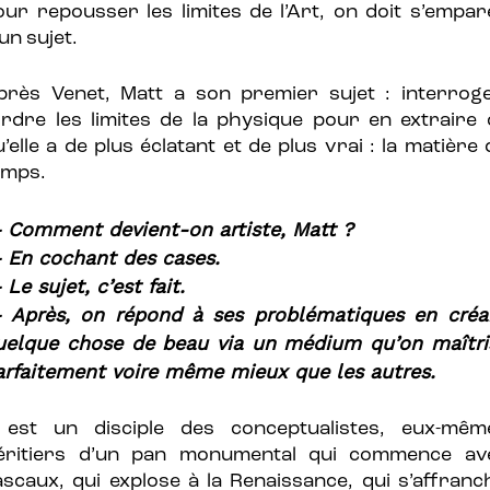
our repousser les limites de l’Art, on doit s’empar
un sujet.
près Venet, Matt a son premier sujet : interroge
ordre les limites de la physique pour en extraire 
’elle a de plus éclatant et de plus vrai : la matière
emps.
 Comment devient-on artiste, Matt ?
 En cochant des cases.
Le sujet, c’est fait.
 Après, on répond à ses problématiques en créa
uelque chose de beau via un médium qu’on maîtri
arfaitement voire même mieux que les autres.
l est un disciple des conceptualistes, eux-mêm
éritiers d’un pan monumental qui commence av
ascaux, qui explose à la Renaissance, qui s’affranch