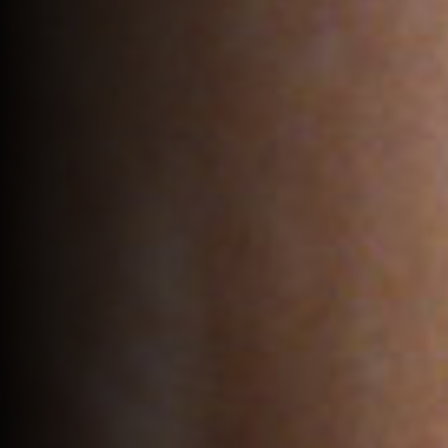
VOTRE PANIER EST VIDE.
Go to shop