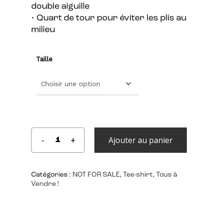
double aiguille
• Quart de tour pour éviter les plis au
milieu
Taille
Ajouter au panier
Catégories :
NOT FOR SALE
,
Tee-shirt
,
Tous à
Vendre !