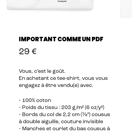
IMPORTANT COMME UN PDF
29
€
Vous, c’est le goût.
En achetant ce tee-shirt, vous vous
engagez à être vendu(e) avec.
• 100% coton
• Poids du tissu : 203 g/m² (6 oz/y²)
• Bords du col de 2,2 cm (7⁄8″) cousus
à double aiguille, couture invisible
• Manches et ourlet du bas cousus à