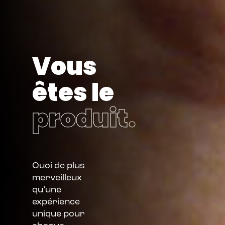
Vous
êtes le
produit.
Quoi de plus
merveilleux
qu’une
expérience
unique pour