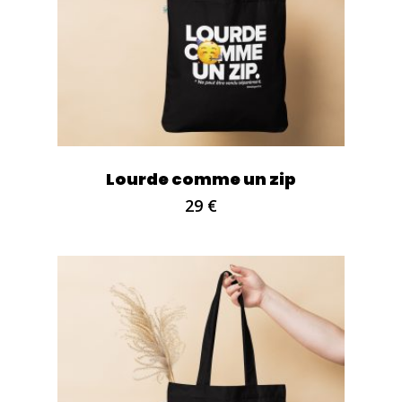
Lourde comme un zip
29
€