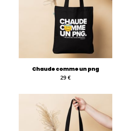
Chaude comme un png
29
€