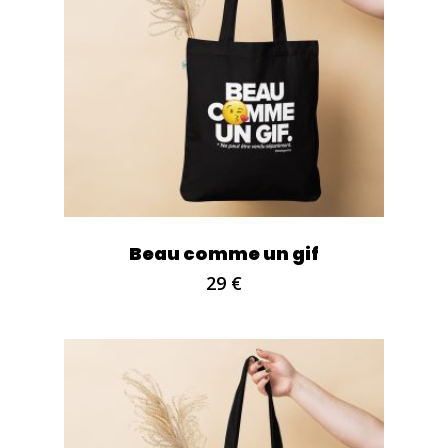
Beau comme un gif
29
€