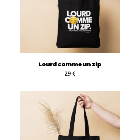
Lourd comme un zip
29
€