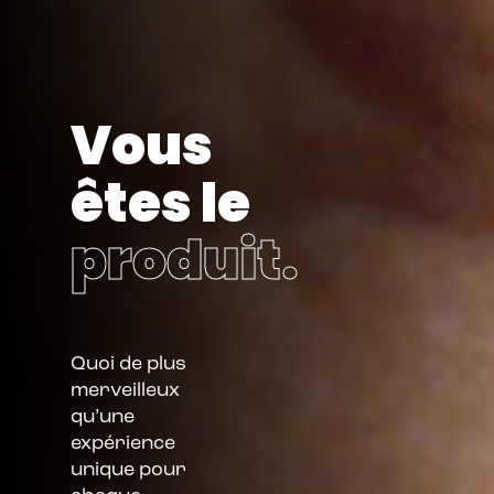
Vous
êtes le
produit.
Quoi de plus
merveilleux
qu’une
expérience
unique pour