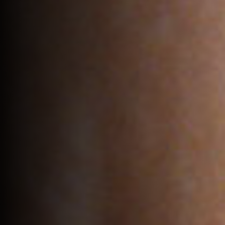
VOTRE PANIER EST VIDE.
Go to shop