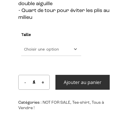
double aiguille
• Quart de tour pour éviter les plis au
milieu
Taille
Ajouter au panier
Catégories :
NOT FOR SALE
,
Tee-shirt
,
Tous à
Vendre !