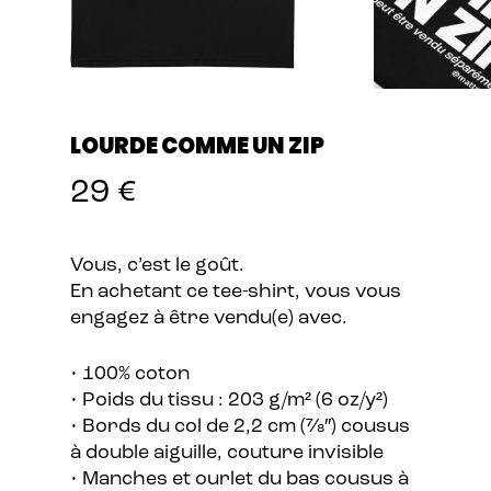
LOURDE COMME UN ZIP
29
€
Vous, c’est le goût.
En achetant ce tee-shirt, vous vous
engagez à être vendu(e) avec.
• 100% coton
• Poids du tissu : 203 g/m² (6 oz/y²)
• Bords du col de 2,2 cm (7⁄8″) cousus
à double aiguille, couture invisible
• Manches et ourlet du bas cousus à