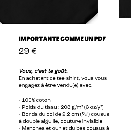
IMPORTANTE COMME UN PDF
29
€
Vous, c’est le goût.
En achetant ce tee-shirt, vous vous
engagez à être vendu(e) avec.
• 100% coton
• Poids du tissu : 203 g/m² (6 oz/y²)
• Bords du col de 2,2 cm (7⁄8″) cousus
à double aiguille, couture invisible
• Manches et ourlet du bas cousus à