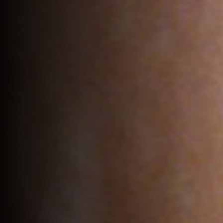
VOTRE PANIER EST VIDE.
Go to shop