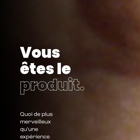
Vous
êtes le
produit.
Quoi de plus
merveilleux
qu’une
expérience